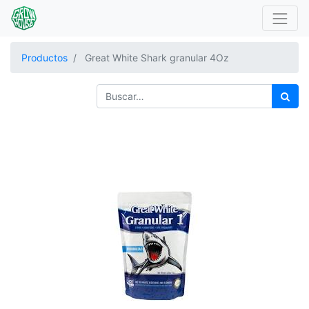
Productos
Great White Shark granular 4Oz