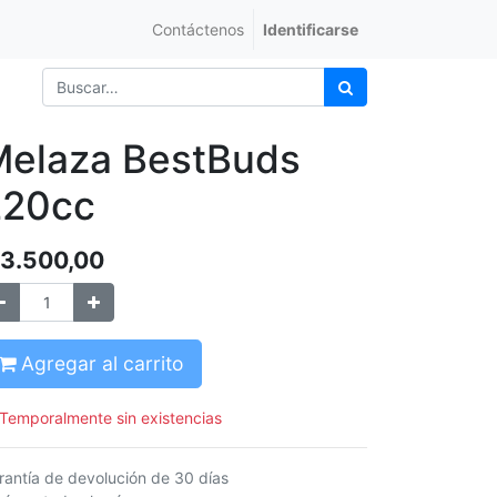
Contáctenos
Identificarse
Melaza BestBuds
220cc
3.500,00
Agregar al carrito
Temporalmente sin existencias
rantía de devolución de 30 días